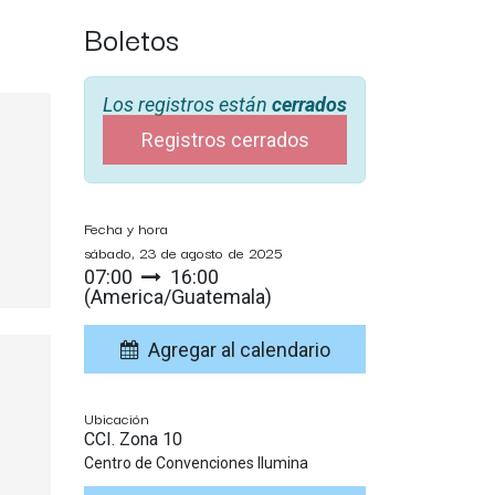
Boletos
Los registros están
cerrados
Registros cerrados
Fecha y hora
sábado, 23 de agosto de 2025
07:00
16:00
(
America/Guatemala
)
Agregar al calendario
Ubicación
CCI. Zona 10
Centro de Convenciones Ilumina