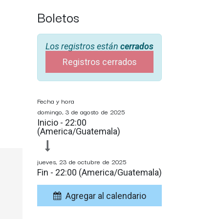
Boletos
Los registros están
cerrados
Registros cerrados
Fecha y hora
domingo, 3 de agosto de 2025
Inicio -
22:00
(
America/Guatemala
)
jueves, 23 de octubre de 2025
Fin -
22:00
(
America/Guatemala
)
Agregar al calendario