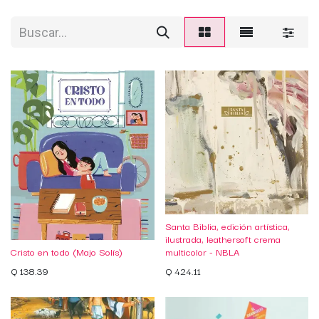
Santa Biblia, edición artística,
ilustrada, leathersoft crema
Cristo en todo (Majo Solís)
multicolor - NBLA
Q
138.39
Q
424.11