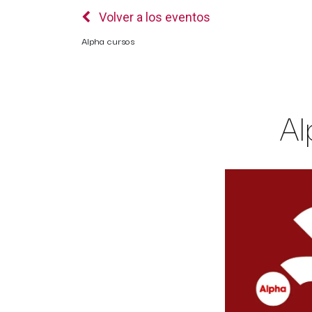
Volver a los eventos
Alpha cursos
Al