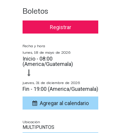
Boletos
Registrar
Fecha y hora
lunes, 18 de mayo de 2026
Inicio -
08:00
(
America/Guatemala
)
jueves, 31 de diciembre de 2026
Fin -
19:00
(
America/Guatemala
)
Agregar al calendario
Ubicación
MULTIPUNTOS